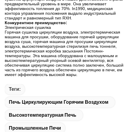
предварительный уровень в мире. Она увеличивает
эффективность топления до 70%. In1990, медицинская
контора управления положения выдало индустриальный
стандарт и равномерный тип RXH.
Конкурентное преимущество:
Электрическая сушилка
Горячая сушилка циркуляции воздуха, электротермическая
машина для просушки, оборудование горячей циркуляции
воздуха суша, горячая машина для просушки циркуляции
воздуха, высокотемпературная стерилизуя печь тоннеля,
электротермическая коробка засыхания Постоянн-
температуры. Эта машина оборудована с малошумным и
высокотемпературный упорный осевой вентилятор, вся
обеспечивая циркуляцию система полно заключен, большой
часть из горячего воздуха обеспечен циркуляцию в печи, ем
имеет эффективность высокой жары.
Теги:
Печь Циркулирующим Горячим Воздухом
Высокотемпературная Печь
Промышленные Печи