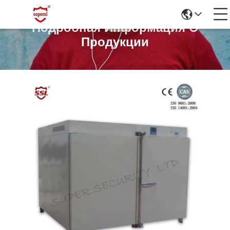
Подробная Информация О
Продукции