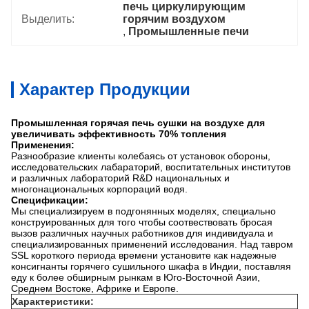
печь циркулирующим 
Выделить:
горячим воздухом
, 
Промышленные печи
Характер Продукции
Промышленная горячая печь сушки на воздухе для
увеличивать эффективность 70% топления
Применения:
Разнообразие клиенты колебаясь от установок обороны,
исследовательских лабараторий, воспитательных институтов
и различных лабораторий R&D национальных и
многонациональных корпораций водя.
Спецификации:
Мы специализируем в подгонянных моделях, специально
конструированных для того чтобы соотвествовать бросая
вызов различных научных работников для индивидуала и
специализированных применений исследования. Над тавром
SSL короткого периода времени установите как надежные
консигнанты горячего сушильного шкафа в Индии, поставляя
еду к более обширным рынкам в Юго-Восточной Азии,
Среднем Востоке, Африке и Европе.
Характеристики: