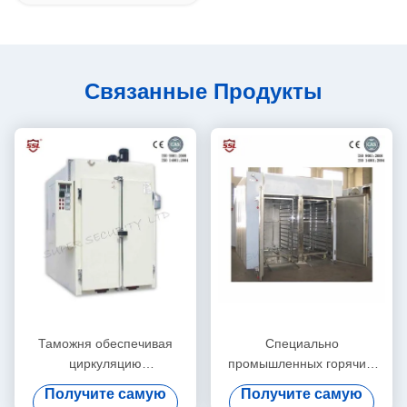
Связанные Продукты
Таможня обеспечивая
Специально
циркуляцию
промышленных горячим
многофункциональная
воздухом круг печь с PID
Получите самую
Получите самую
горячая печь сушки на
программы и цифровой