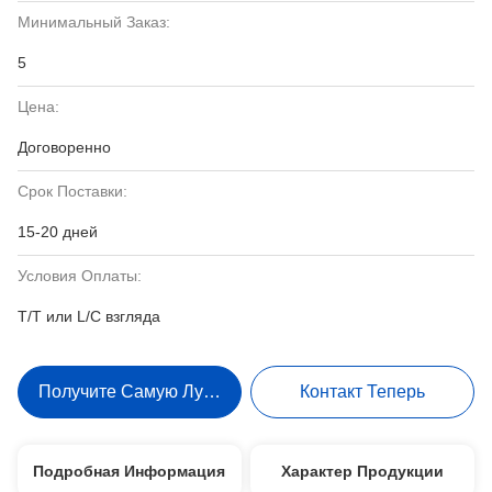
Минимальный Заказ:
5
Цена:
Договоренно
Срок Поставки:
15-20 дней
Условия Оплаты:
T/T или L/C взгляда
Получите Самую Лучшую Цену
Контакт Теперь
Подробная Информация
Характер Продукции