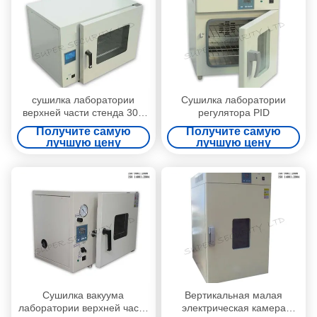
сушилка лаборатории
Сушилка лаборатории
верхней части стенда 30L
регулятора PID
для пользы лаборатории,
Получите самую
Получите самую
биохимии, промышленной
лучшую цену
лучшую цену
пользы
Сушилка вакуума
Вертикальная малая
лаборатории верхней части
электрическая камера